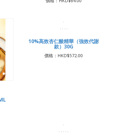
價格：HKD$64.00
10%高效杏仁酸精華（強效代謝
款）30G
價格：HKD$572.00
ML