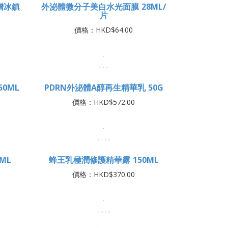
贈冰鎮
外泌體微分子美白水光面膜 28ML/
片
價格：HKD$64.00
0ML
PDRN外泌體A醇再生精華乳 50G
價格：HKD$572.00