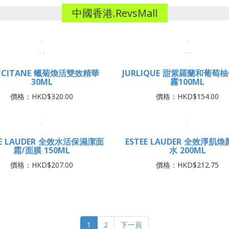
中國香港.RevsMall
CCITANE 蠟菊煥活雙效精華
JURLIQUE 甜紫羅蘭和葡萄
30ML
霧100ML
價格：HKD$320.00
價格：HKD$154.00