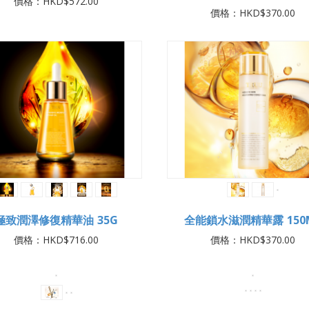
價格：HKD$572.00
價格：HKD$370.00
極致潤澤修復精華油 35G
全能鎖水滋潤精華露 150
價格：HKD$716.00
價格：HKD$370.00