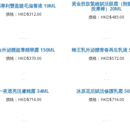
黃金胜肽緊緻賦活眼霜（附
按摩棒）20ML
價格：HKD$485.00
專利豐盈睫毛滋養液 10ML
價格：HKD$312.00
白外泌體超導精華露 150ML
蜂王乳外泌體青春再生乳液 5
價格：HKD$370.00
價格：HKD$572.00