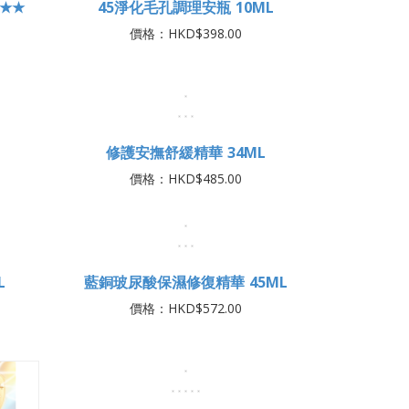
ML
蜂王乳極潤修護精華露 150ML
價格：HKD$370.00
★★
45淨化毛孔調理安瓶 10ML
價格：HKD$398.00
修護安撫舒緩精華 34ML
價格：HKD$485.00