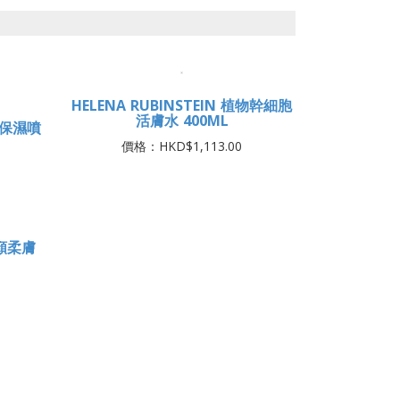
HELENA RUBINSTEIN 植物幹細胞
活膚水 400ML
柚保濕噴
價格：HKD$1,113.00