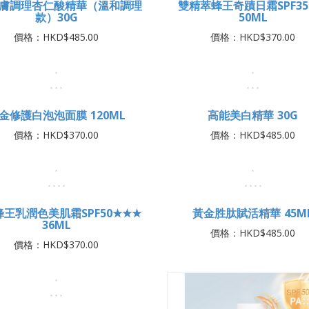
一夜透亮活膚精露 34ML
冰原花后賦活修護乳霜 50
價格：HKD$716.00
價格：HKD$716.00
煥膚調理杏仁酸精華（溫和調理
雙精萃蜂王奇蹟日霜SPF35
款）30G
50ML
價格：HKD$485.00
價格：HKD$370.00
金修護白泡泡面膜 120ML
高能美白精華 30G
價格：HKD$370.00
價格：HKD$485.00