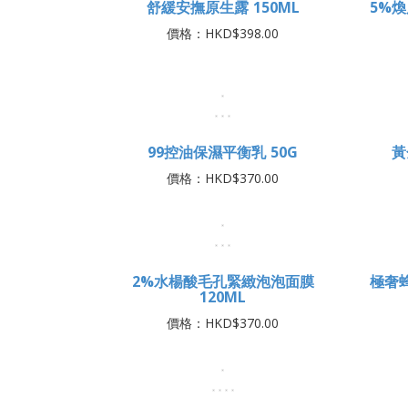
黑鑽松露金緻抗老面膜 120ML
價格：HKD$370.00
舒緩安撫原生露 150ML
5%
價格：HKD$398.00
99控油保濕平衡乳 50G
黃
價格：HKD$370.00