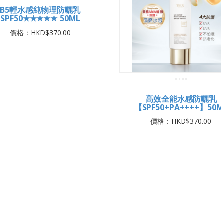
王乳潤色美肌霜SPF50★★★
黃金胜肽賦活精華 45M
36ML
價格：HKD$485.00
價格：HKD$370.00
B5輕水感純物理防曬乳
SPF50★★★★★ 50ML
價格：HKD$370.00
高效全能水感防曬乳
【SPF50+PA++++】50
價格：HKD$370.00