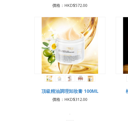
價格：HKD$572.00
頂級精油調理卸妝膏 100ML
價格：HKD$312.00