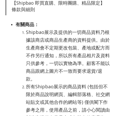
【Shipbao 即買直購、限時團購、精品限定】
條款與細則
有關商品：
Shipbao展示及提供的一切商品資料乃根
據該商店或商品生產商的資料提供。由於
生產商會不定期更改包裝、產地或配方而
不作另行通知，所以所有產品相片及資料
只供參考，一切以實物為準。顧客不能以
商品跟網上圖片不一致而要求退貨/退
款。
所有Shipbao展示的商品資料 (包括但不
限於商品說明網頁、編輯部落格、社交網
站貼文或其他合作的網站等) 僅供閣下作
參考之用，使用產品之前，請小心閱讀由