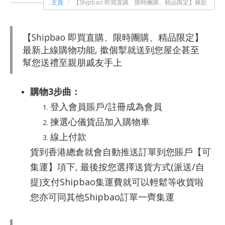
主頁
【Shipbao 即買直購、限時團購、精品限定】條款
【Shipbao 即買直購、限時團購、精品限定】
最新上線購物功能, 撳個掣就送到您屋企甚至
幫您送禮至親朋戚友手上
購物3步曲：
登入會員賬戶/註冊成為會員
揀選心儀貨品加入購物車
線上付款
貨到香港總倉就會自動推送訂單到您賬戶【可
集運】項下, 最後按您選擇送貨方式(派送/自
提)支付Shipbao集運費就可以輕鬆等收貨啦
您亦可同其他Shipbao訂單一齊集運