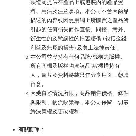
製造商提供在產品上或包裝內的產品資
料、用法及注意事項。本公司不會因商品
描述的內容或因使用網上所購買之產品所
引起的任何損失而作直接、間接、意外、
衍生性的及懲罰性的損害賠償 (包括金錢
利益及無形的損失) 及負上法律責任。
本公司並沒持有任何品牌/機構之版權。
所有商標及版權均屬該品牌/機構持有
人，圖片及資料轉載只作分享用途，懇請
留意。
因受實際情況所限，商品銷售價格、條件
與限制、物流政策等，本公司保留一切最
終決策權及更改權利。
有關訂單：