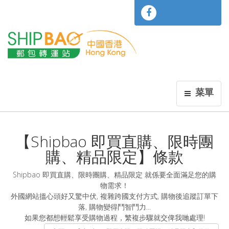
菜單
【Shipbao 即買直購、限時團
購、精品限定】條款
Shipbao 即買直購、限時團購、精品限定 就係要全面滿足您的購
物需求！
外國網站搵心頭好又驚中伏, 複雜跨國支付方式, 購物後追蹤訂單下
落, 購物變得鬥智鬥力...
如果您都想輕鬆享受購物過程，繁複步驟就交俾我哋處理!