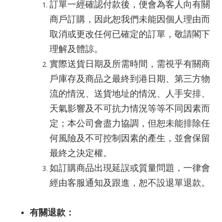
訂單一經確認付款後，便會為客人向有關
商戶訂購，因此恕我們未能因個人理由而
取消或更改任何已確定的訂單，敬請閣下
理解及體諒。
實際送貨日期及所需時間，需視乎有關商
戶庫存及商品之最終到港日期、第三方物
流的情況、送貨地址的情況、人手安排、
天氣影響及不可抗力情況等等不同因素而
定；本公司會盡力協調，但恕未能排除任
何風險及不可控制因素的產生，並會保留
最終之決定權。
如訂購商品出現延誤或質量問題，一律會
經由客服通知及跟進，恕不設退單退款。
有關退款：