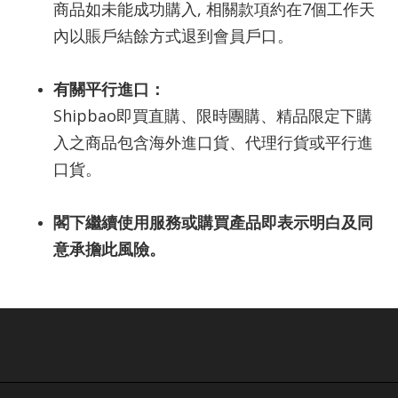
商品如未能成功購入, 相關款項約在7個工作天
內以賬戶結餘方式退到會員戶口。
有關平行進口：
Shipbao即買直購、限時團購、精品限定下購
入之商品包含海外進口貨、代理行貨或平行進
口貨。
閣下繼續使用服務或購買產品即表示明白及同
意承擔此風險。