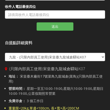
收件人電話最後四位
送出
自提點詳細資料
(只限內部員工使用)宋皇臺九龍城倉驛站K07
地址：
宋皇臺木廠街17號菜鳥九龍城倉(菜鳥)(只限內部員工使
用)
營業時間：
星期一至五10:00-19:00,星期六10:00-19:00,星期日
10:00-19:00,公眾假期照常營業
免費存倉：
3 個工作日
重量限<20kg,單邊<100cm, 長+寬+高<200CM