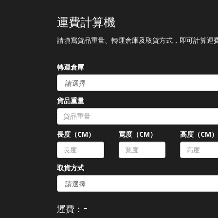
運費計算機
請填寫貨品重量、轉運倉庫及取貨方式，即可計算運
轉運倉庫
貨品重量
長度（CM）
寬度（CM）
高度（CM
取貨方式
-
運費：