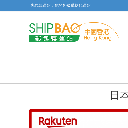
郵包轉運站，你的外國購物代運站
日