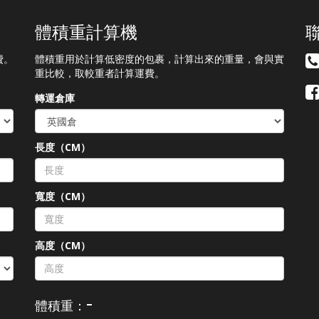
體積重計算機
費。
體積重用於計算低密度的包裹，計算出來的重量，會與實
重比較，取較重者計算運費。
轉運倉庫
長度（CM）
）
寬度（CM）
高度（CM）
-
體積重：