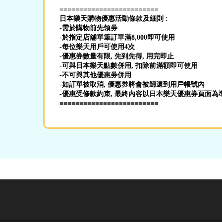
≡≡≡≡≡≡≡≡≡≡≡≡≡≡≡≡≡≡≡≡≡≡≡≡≡
日本樂天購物優惠活動條款及細則 :
-需於購物前先領券
-於指定店舖單筆訂單滿8,000即可使用
-每位樂天用戶可使用4次
-優惠券數量有限, 先到先得, 用完即止
-可與日本樂天點數併用, 扣除前滿額即可使用
-不可與其他優惠券併用
-如訂單被取消, 優惠券將會被歸還到用戶帳號內
-優惠受條款約束, 最終內容以日本樂天優惠券頁面為
≡≡≡≡≡≡≡≡≡≡≡≡≡≡≡≡≡≡≡≡≡≡≡≡≡