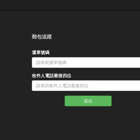
郵包追蹤
運單號碼
收件人電話最後四位
送出