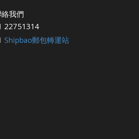
聯絡我們
22751314
Shipbao郵包轉運站