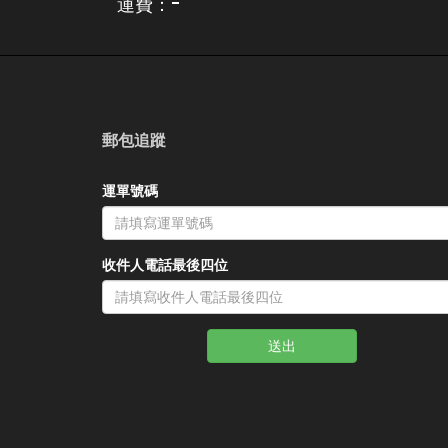
運費：
郵包追蹤
運單號碼
收件人電話最後四位
送出