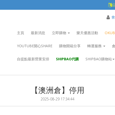
會
主頁
最新消息
立即購物
樂天優惠活動
OKU
YOUTUBE開心SHARE
購物開箱分享
轉運服務
自提點最新營業安排
SHIPBAO代購
SHIPBAO購物站
【澳洲倉】停用
2025-08-29 17:34:44