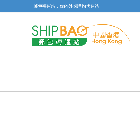
郵包轉運站，你的外國購物代運站