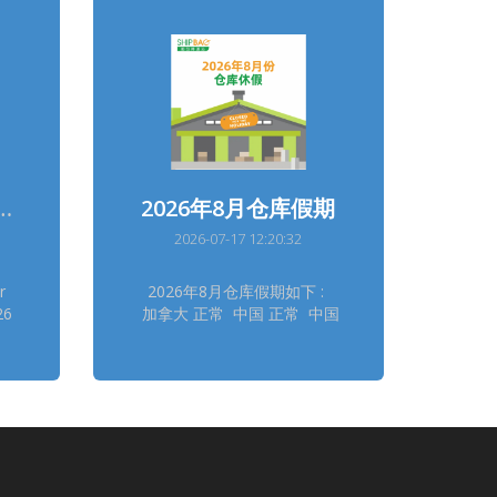
26 Warehouses Holidays
2026年8月仓库假期
2026-07-17 12:20:32
r
2026年8月仓库假期如下 :
26
加拿大 正常 中国 正常 中国
香港总仓 正常 中国台湾 正
l
常 法国 正常 德国德勒斯登
al
正常 德国自营 正常 日本大
阪 8/11 日本东京 8/11 韩
ny
国 8/14, 8/17 泰国 8/12
ny
英国 8/31 美国德拉华州
n
(免税仓及海运仓) 正常
yo
═══════════ 请留意安