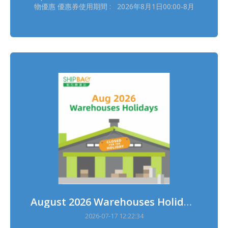
物優惠 優惠券使用期間 : 2026年8月1日00:00-8月
31日23:59(日本時間) 領券連結(限量2,000張, 每位樂
天用戶可使用4次) :
https://b.link/SBRTCoupon202608 詳情請瀏覽【樂
天優惠活動】
https://shipbao.com/information/rakuten
August 2026 Warehouses Holidays
2026-07-17 12:22:34