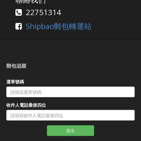
22751314
Shipbao郵包轉運站
郵包追蹤
運單號碼
收件人電話最後四位
送出