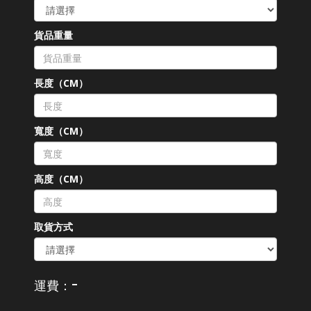
貨品重量
長度（CM）
寬度（CM）
高度（CM）
取貨方式
-
運費：