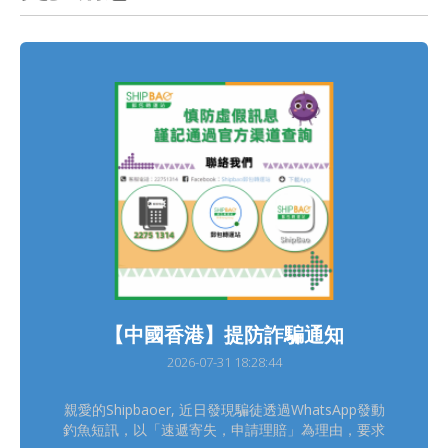
【中國香港】提防詐騙通知
2026-07-31 18:28:44
親愛的Shipbaoer, 近日發現騙徒透過WhatsApp發動
釣魚短訊，以「速遞寄失，申請理賠」為理由，要求