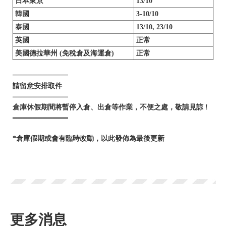
日本東京
13/10
韓國
3-10/10
泰國
13/10, 23/10
英國
正常
美國德拉華州 (免
稅
倉及海運倉)
正常
═══════════
請留意安排取件
═══════════
倉庫休假期間將暫停入倉、出倉等作業，不便之處，敬請見諒‍ !
═══════════
*倉庫假期或會有臨時改動，以此發佈為最後更新
更多消息