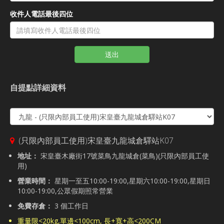
收件人電話最後四位
送出
自提點詳細資料
(只限內部員工使用)宋皇臺九龍城倉驛站K07
地址：
宋皇臺木廠街17號菜鳥九龍城倉(菜鳥)(只限內部員工使
用)
營業時間：
星期一至五10:00-19:00,星期六10:00-19:00,星期日
10:00-19:00,公眾假期照常營業
免費存倉：
3 個工作日
重量限<20kg,單邊<100cm, 長+寬+高<200CM