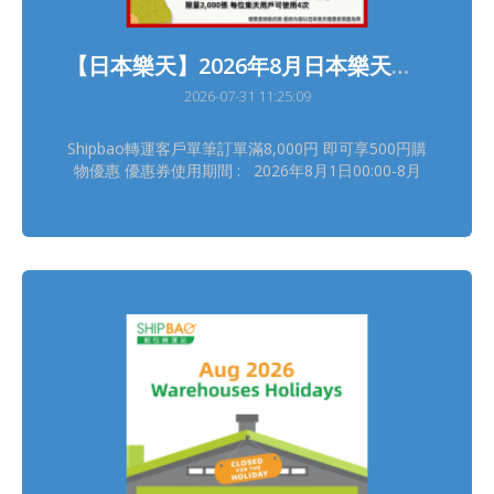
【日本樂天】2026年8月日本樂天轉運優惠
2026-07-31 11:25:09
Shipbao轉運客戶單筆訂單滿8,000円 即可享500円購
物優惠 優惠券使用期間 : 2026年8月1日00:00-8月
31日23:59(日本時間) 領券連結(限量2,000張, 每位樂
天用戶可使用4次) :
https://b.link/SBRTCoupon202608 詳情請瀏覽【樂
天優惠活動】
https://shipbao.com/information/rakuten