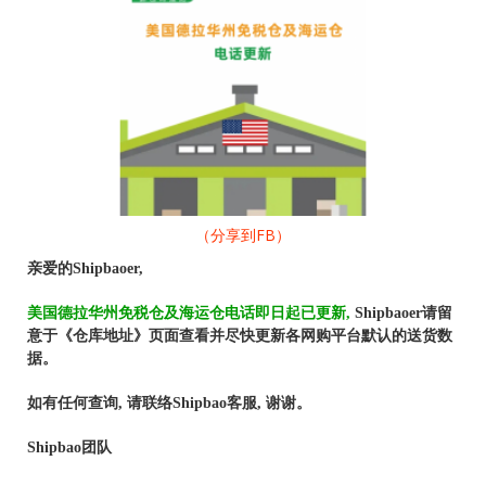
（分享到FB）
亲爱的
Shipbaoer,
美国德拉华州免税仓及海运仓电话即日起已更新
,
Shipbaoer
请留
意于《仓库地址》页面查看并尽快更新各网购平台默认的送货数
据。
如有任何查询
,
请联络
Shipbao
客服
,
谢谢。
Shipbao
团队