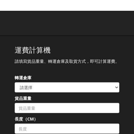
運費計算機
請填寫貨品重量、轉運倉庫及取貨方式，即可計算運費。
轉運倉庫
貨品重量
長度（CM）