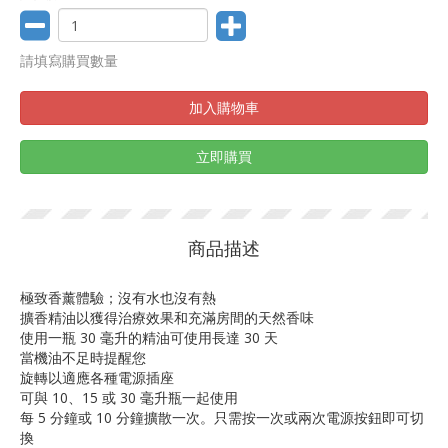
請填寫購買數量
加入購物車
立即購買
商品描述
極致香薰體驗；沒有水也沒有熱
擴香精油以獲得治療效果和充滿房間的天然香味
使用一瓶 30 毫升的精油可使用長達 30 天
當機油不足時提醒您
旋轉以適應各種電源插座
可與 10、15 或 30 毫升瓶一起使用
每 5 分鐘或 10 分鐘擴散一次。只需按一次或兩次電源按鈕即可切
換