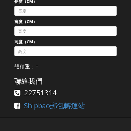
長度（CM）
寬度（CM）
高度（CM）
-
體積重：
聯絡我們
22751314
Shipbao郵包轉運站