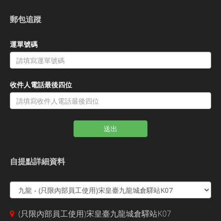
郵包追蹤
運單號碼
收件人電話最後四位
送出
自提點詳細資料
(只限內部員工使用)宋皇臺九龍城倉驛站K07