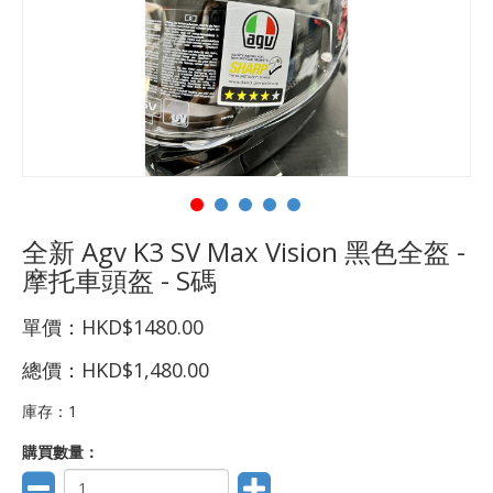
全新 Agv K3 SV Max Vision 黑色全盔 -
摩托車頭盔 - S碼
單價：
HKD$1480.00
總價：
HKD$1,480.00
庫存：
1
購買數量：