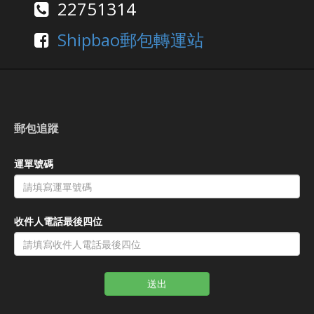
22751314
Shipbao郵包轉運站
郵包追蹤
運單號碼
收件人電話最後四位
送出