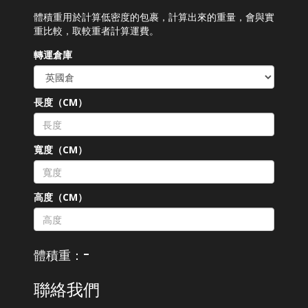
體積重用於計算低密度的包裹，計算出來的重量，會與實
重比較，取較重者計算運費。
轉運倉庫
長度（CM）
寬度（CM）
高度（CM）
-
體積重：
聯絡我們