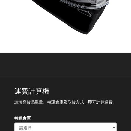
運費計算機
請填寫貨品重量、轉運倉庫及取貨方式，即可計算運費。
轉運倉庫