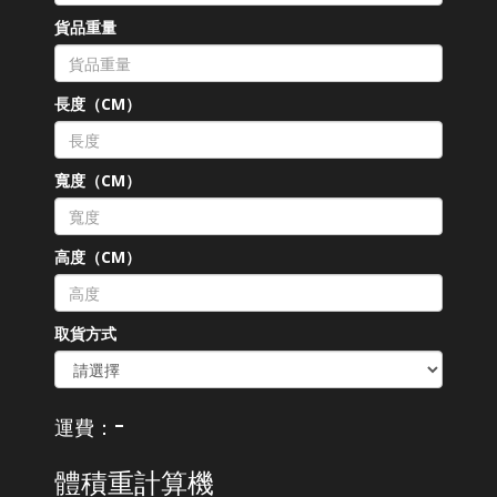
貨品重量
長度（CM）
寬度（CM）
高度（CM）
取貨方式
-
運費：
體積重計算機