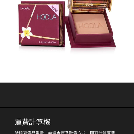
運費計算機
請填寫貨品重量、轉運倉庫及取貨方式，即可計算運費。