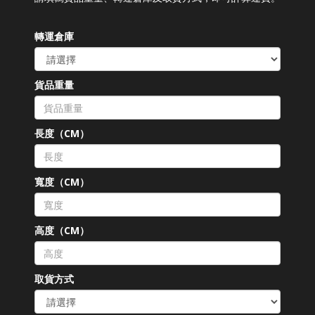
轉運倉庫
貨品重量
長度（CM）
寬度（CM）
高度（CM）
取貨方式