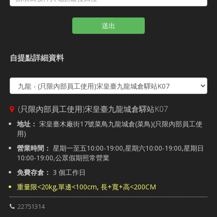
送出
自提點詳細資料
(只限內部員工使用)宋皇臺九龍城倉驛站K07
地址：
宋皇臺木廠街17號菜鳥九龍城倉(菜鳥)(只限內部員工使
用)
營業時間：
星期一至五10:00-19:00,星期六10:00-19:00,星期日
10:00-19:00,公眾假期照常營業
免費存倉：
3 個工作日
重量限<20kg,單邊<100cm, 長+寬+高<200CM
22751314