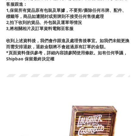
客服跟進：
1,保留所有貨品原有包裝及單據，不要剪/撕除任何吊牌、配件、
標籤等，商品如遭開封或剪牌則不接受任何售後處理
2,拍下收到的貨品、外包裝及運單等情況
3,將相關相片及訂單資料電郵至客服
收到上述資料後，我們會作跟進及處理售後事宜。如我們未能更換
而需安排退款，退款金額將不會超過原有訂單的金額。
*頁面資料僅供參考，詳細內容請參閱使用條款。如有任何爭議，
Shipbao 保留最終決定權