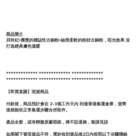
商品簡介
貝玲妃•獲獎的標誌性古銅粉•絲滑柔軟的粉狀古銅粉，啞光效果 並
打造經典膚色溫暖
************* ************* *************
************* ************* *************
【即買直購】現貨商品
付款後，商品預計會在 2–3個工作天內 到達香港集運倉庫，貨齊
後就能依正常集運步驟合併取件。
產品全新，或有輕微原廠瑕疵，將不設退換，敬請見諒
如果閣下發現貨品不符，需於收到貨品後2日內按照以下步驟聯絡