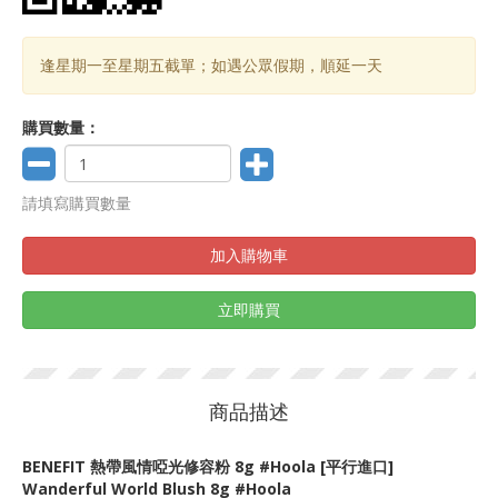
逢星期一至星期五截單；如遇公眾假期，順延一天
購買數量：
請填寫購買數量
加入購物車
立即購買
商品描述
BENEFIT 熱帶風情啞光修容粉 8g
#Hoola
[平行進口]
Wanderful World Blush 8g #Hoola