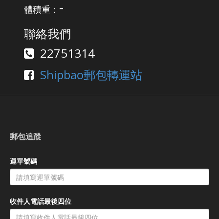
-
體積重：
聯絡我們
22751314
Shipbao郵包轉運站
郵包追蹤
運單號碼
收件人電話最後四位