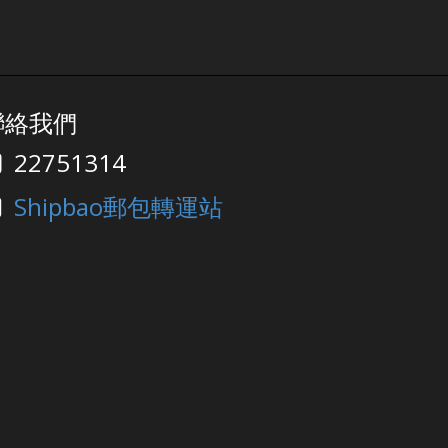
聯絡我們
22751314
Shipbao郵包轉運站