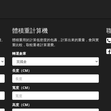
體積重計算機
費。
體積重用於計算低密度的包裹，計算出來的重量，會與實
重比較，取較重者計算運費。
轉運倉庫
長度（CM）
）
寬度（CM）
高度（CM）