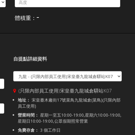
-
體積重：
自提點詳細資料
(只限內部員工使用)宋皇臺九龍城倉驛站K07
地址：
宋皇臺木廠街17號菜鳥九龍城倉(菜鳥)(只限內部
員工使用)
營業時間：
星期一至五10:00-19:00,星期六10:00-19:00,
星期日10:00-19:00,公眾假期照常營業
免費存倉：
3 個工作日