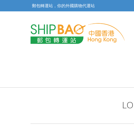
郵包轉運站，你的外國購物代運站
L