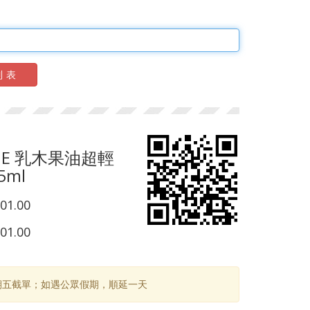
列表
ANE 乳木果油超輕
5ml
01.00
01.00
期五截單；如遇公眾假期，順延一天