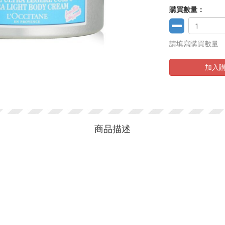
購買數量：
請填寫購買數量
加入
商品描述