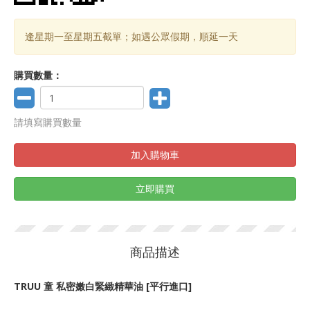
逢星期一至星期五截單；如遇公眾假期，順延一天
購買數量：
請填寫購買數量
加入購物車
立即購買
商品描述
TRUU 童 私密嫩白緊緻精華油 [平行進口]