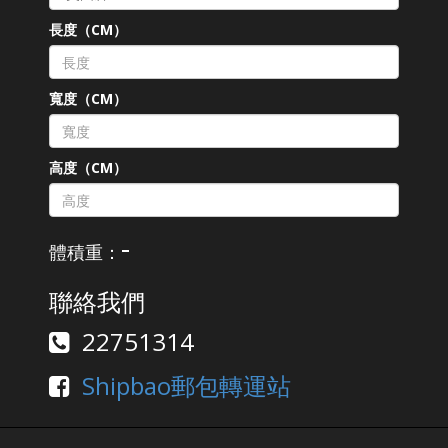
長度（CM）
寬度（CM）
高度（CM）
-
體積重：
聯絡我們
22751314
Shipbao郵包轉運站