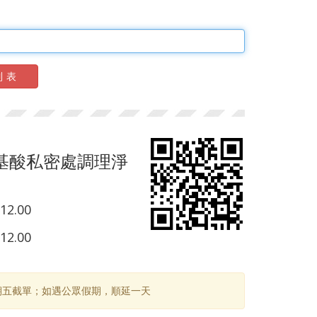
列表
胺基酸私密處調理淨
12.00
12.00
期五截單；如遇公眾假期，順延一天