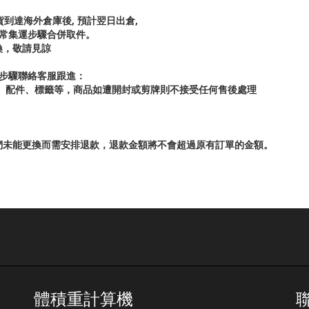
貨到達海外倉庫後, 預計翌日出倉,
正常集運步驟合併取件。
換，敬請見諒
步驟聯絡客服跟進：
牌、配件、標籤等，商品如遭開封或剪牌則不接受任何售後處理
們未能更換而需安排退款，退款金額將不會超過原有訂單的金額。
體積重計算機