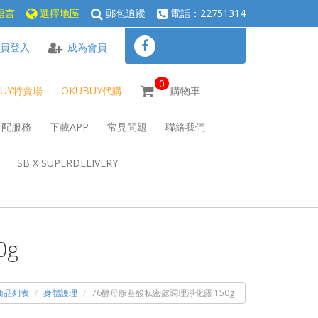
語言
選擇地區
郵包追蹤
電話：22751314
員登入
成為會員
0
BUY特賣場
OKUBUY代購
購物車
倉配服務
下載APP
常見問題
聯絡我們
SB X SUPERDELIVERY
0g
商品列表
身體護理
76酵母胺基酸私密處調理淨化露 150g