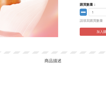
購買數量：
請填寫購買數量
加入
商品描述