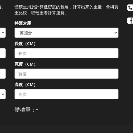
費。
體積重用於計算低密度的包裹，計算出來的重量，會與實
重比較，取較重者計算運費。
轉運倉庫
長度（CM）
）
寬度（CM）
高度（CM）
-
體積重：