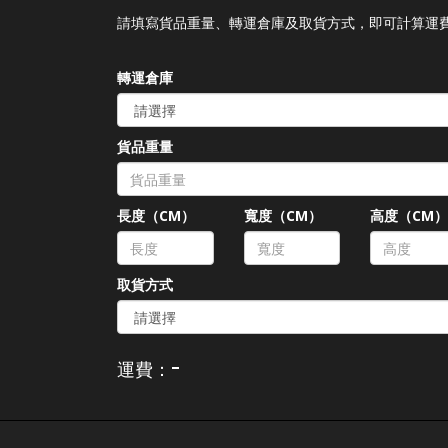
請填寫貨品重量、轉運倉庫及取貨方式，即可計算運
轉運倉庫
貨品重量
長度（CM）
寬度（CM）
高度（CM
取貨方式
-
運費：