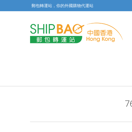
郵包轉運站，你的外國購物代運站
7