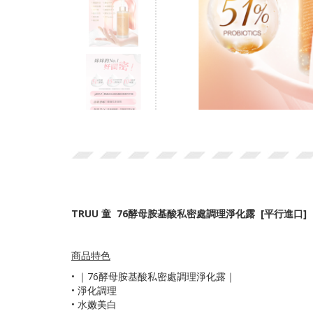
TRUU 童 76酵母胺基酸私密處調理淨化露 [平行進口]
商品特色
•
｜76酵母胺基酸私密處調理淨化露｜
• 淨化調理
• 水嫩美白