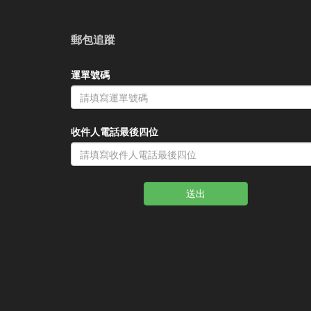
郵包追蹤
運單號碼
收件人電話最後四位
送出