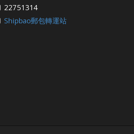
22751314
Shipbao郵包轉運站