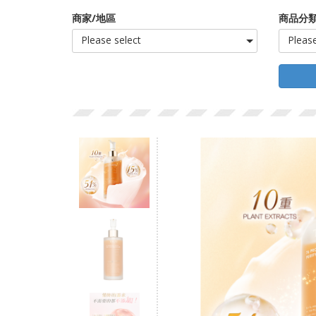
商家/地區
商品分類
Please select
Please