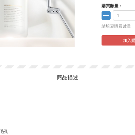
購買數量：
請填寫購買數量
加入
商品描述
暢毛孔