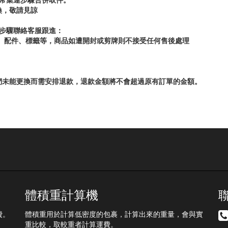
換，敬請見諒
步驟聯絡客服跟進：
牌、配件、標籤等，商品如遭開封或剪牌則不接受任何售後處理
們未能更換而需安排退款，退款金額將不會超過原有訂單的金額。
體積重計算機
費。
體積重用於計算低密度的包裹，計算出來的重量，會與實
重比較，取較重者計算運費。