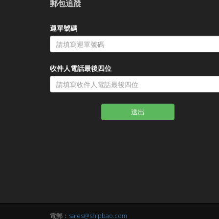
郵包追蹤
運單號碼
收件人電話最後四位
送出
電郵：
sales@shipbao.com