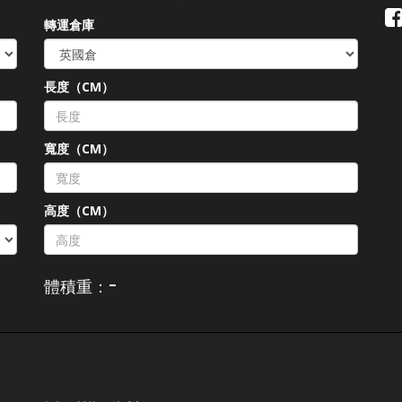
轉運倉庫
長度（CM）
）
寬度（CM）
高度（CM）
-
體積重：