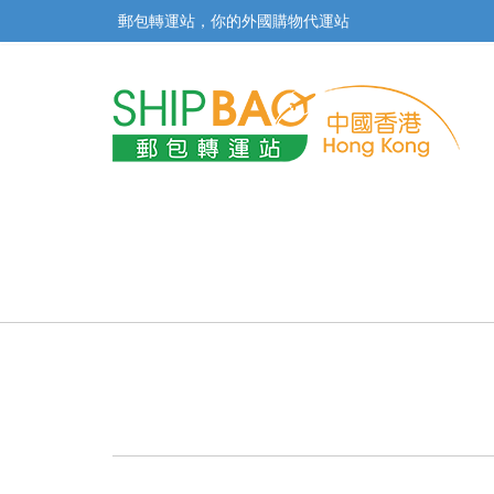
郵包轉運站，你的外國購物代運站