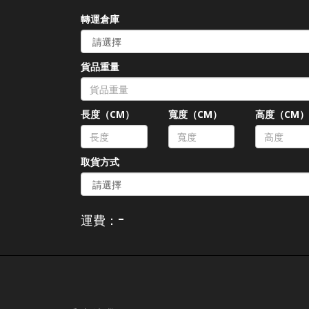
轉運倉庫
貨品重量
長度（CM）
寬度（CM）
高度（CM
取貨方式
-
運費：