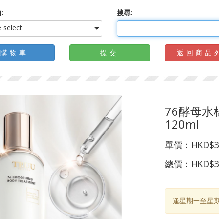
:
搜尋:
 select
購物車
提交
返回商品
76酵母水
120ml
單價：
HKD$3
總價：
HKD$3
逢星期一至星