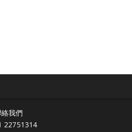
聯絡我們
22751314