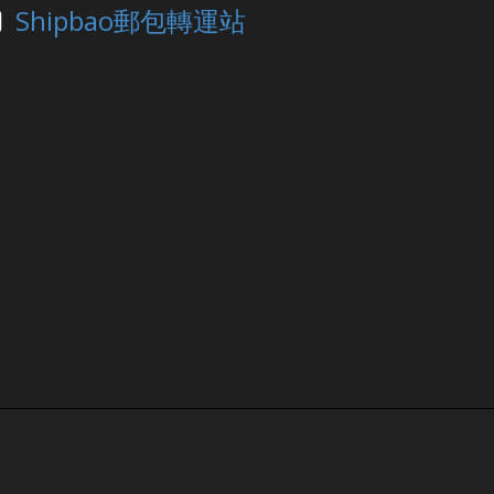
Shipbao郵包轉運站