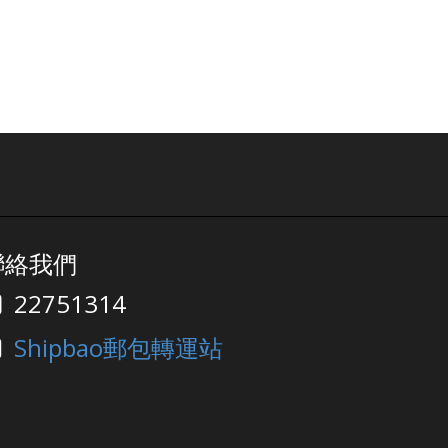
聯絡我們
22751314
Shipbao郵包轉運站