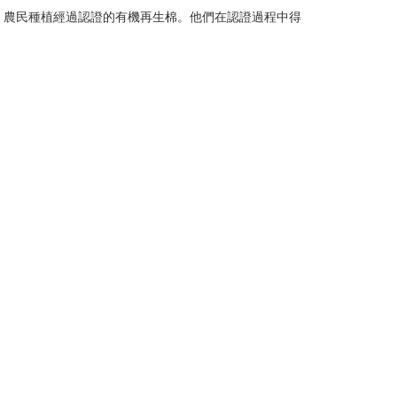
，農民種植經過認證的有機再生棉。他們在認證過程中得