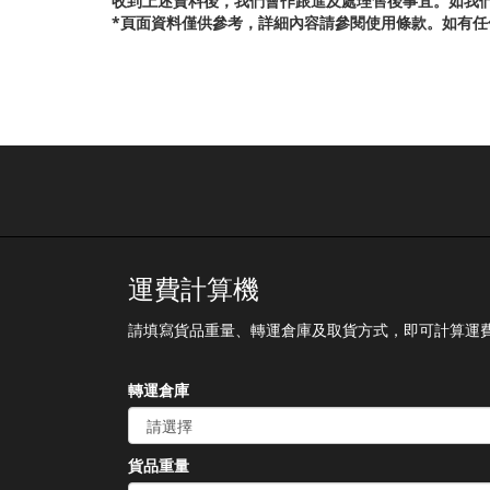
收到上述資料後，我們會作跟進及處理售後事宜。如我
*頁面資料僅供參考，詳細內容請參閱使用條款。如有任何爭
運費計算機
請填寫貨品重量、轉運倉庫及取貨方式，即可計算運
轉運倉庫
貨品重量