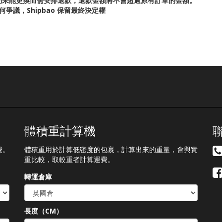
們未能更換而需安排退款，退款金額將不會超過原有訂單的金額。
議，Shipbao 保留最終決定權
體積重計算機
費。
體積重用於計算低密度的包裹，計算出來的重量，會與實
重比較，取較重者計算運費。
轉運倉庫
長度（CM）