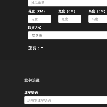
長度（CM）
寬度（CM）
高度（CM
取貨方式
-
運費：
郵包追蹤
運單號碼