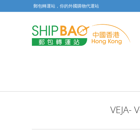
郵包轉運站，你的外國購物代運站
VEJA-