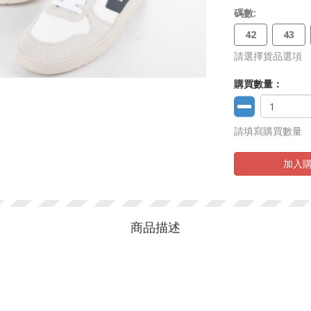
碼數:
42
43
請選擇貨品選項
購買數量：
請填寫購買數量
加入
商品描述