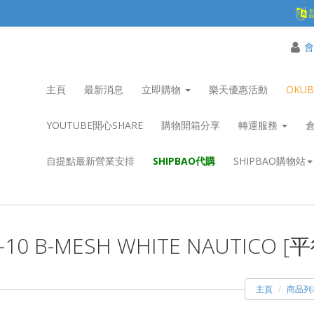
會
主頁
最新消息
立即購物
樂天優惠活動
OKU
YOUTUBE開心SHARE
購物開箱分享
轉運服務
自提點最新營業安排
SHIPBAO代購
SHIPBAO購物站
 V-10 B-MESH WHITE NAUTICO 
主頁
商品列