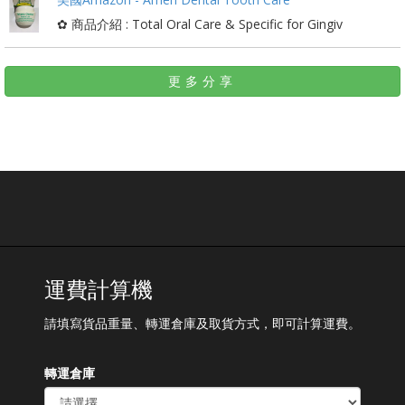
✿ 商品介紹 : Total Oral Care & Specific for Gingiv
更多分享
運費計算機
請填寫貨品重量、轉運倉庫及取貨方式，即可計算運費。
轉運倉庫