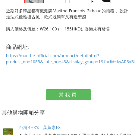
近期好多韓星都有戴潮牌Marithe Francois Girbaud的頭箍， 設計
走法式優雅復古風，款式既簡單又有造型感
購入價格及價差：₩26,100 (~ 155HKD), 香港未有發售
商品網址:
https://marithe-official.com/product/detail.html?
product_no=1085&cate_no=43&display_group=1&fbclid=IwAR3
幫我買
其他購物開箱分享
台灣BHK's - 葉黃素EX