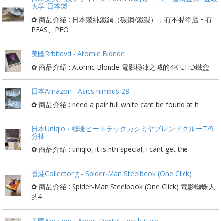
大学 日本製
✿ 商品介紹 : 日本製純鐵鍋（碳鋼/鐵製），冇不黏塗層 • 冇
PFAS、PFO
美國Rrbitdvd - Atomic Blonde
✿ 商品介紹 : Atomic Blonde 電影極凍之城的4K UHD鐵盒
日本Amazon - Asics nimbus 28
✿ 商品介紹 : need a pair full white cant be found at h
日本Uniqlo - 極暖ヒートテックカシミヤブレンドクルーT/9
分袖
✿ 商品介紹 : uniqlo, it is nth special, i cant get the
香港Collectong - Spider-Man Steelbook (One Click)
✿ 商品介紹 : Spider-Man Steelbook (One Click) 電影蜘蛛人
的4
美國Amazon - Ameri Dental Tooth Care