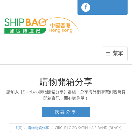
菜單
購物開箱分享
請加入【Shipbao購物開箱分享】群組，分享海外網購買到嘅筍貨
開箱資訊，開心曬你單！
我要分享
主頁
購物開箱分享
CIRCLE LOGO SATIN HAIR BAND (BLACK)