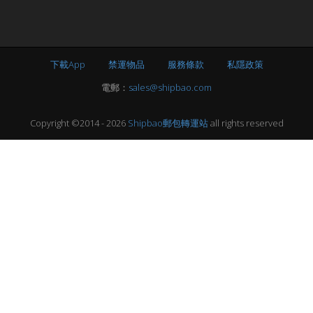
下載App
禁運物品
服務條款
私隱政策
電郵：
sales@shipbao.com
Copyright ©2014 - 2026
Shipbao郵包轉運站
all rights reserved