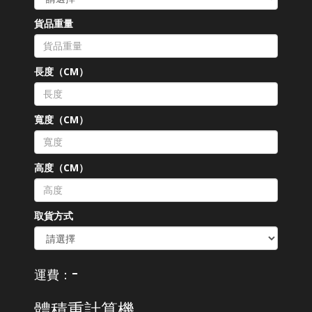
貨品重量
長度（CM）
寬度（CM）
高度（CM）
取貨方式
-
運費：
體積重計算機