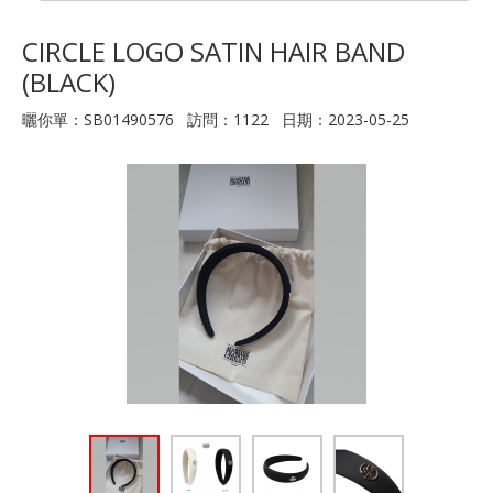
CIRCLE LOGO SATIN HAIR BAND
(BLACK)
曬你單：SB01490576 訪問：1122 日期：2023-05-25