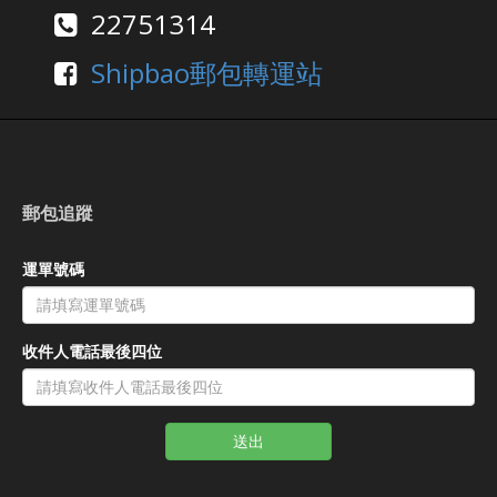
22751314
Shipbao郵包轉運站
郵包追蹤
運單號碼
收件人電話最後四位
送出