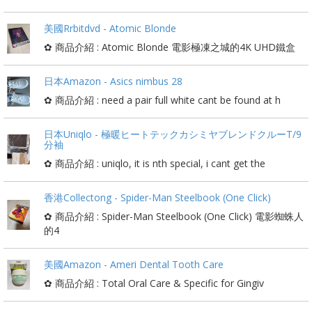
美國Rrbitdvd - Atomic Blonde
✿ 商品介紹 : Atomic Blonde 電影極凍之城的4K UHD鐵盒
日本Amazon - Asics nimbus 28
✿ 商品介紹 : need a pair full white cant be found at h
日本Uniqlo - 極暖ヒートテックカシミヤブレンドクルーT/9
分袖
✿ 商品介紹 : uniqlo, it is nth special, i cant get the
香港Collectong - Spider-Man Steelbook (One Click)
✿ 商品介紹 : Spider-Man Steelbook (One Click) 電影蜘蛛人
的4
美國Amazon - Ameri Dental Tooth Care
✿ 商品介紹 : Total Oral Care & Specific for Gingiv