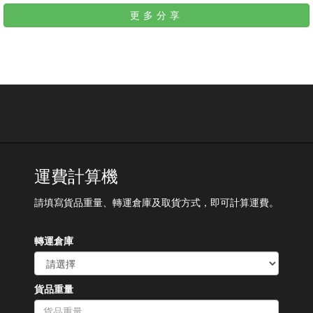
更多分享
運費計算機
請填寫貨品重量、轉運倉庫及取貨方式，即可計算運費。
轉運倉庫
貨品重量