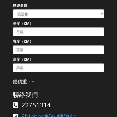
轉運倉庫
長度（CM）
寬度（CM）
高度（CM）
-
體積重：
聯絡我們
22751314
Shipbao郵包轉運站