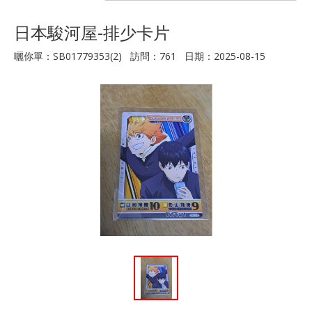
日本駿河屋-排少卡片
曬你單：SB01779353(2) 訪問：761 日期：2025-08-15