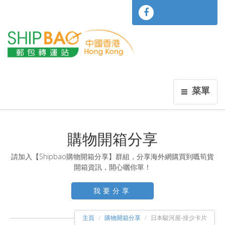
菜單
購物開箱分享
請加入【Shipbao購物開箱分享】群組，分享海外網購買到嘅筍貨
開箱資訊，開心曬你單！
我要分享
主頁
購物開箱分享
日本駿河屋-排少卡片