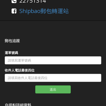
22751314
Shipbao郵包轉運站
郵包追蹤
運單號碼
收件人電話最後四位
送出
自提點詳細資料