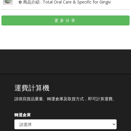
✿ 商品介紹 : Total Oral Care & Specific for Gingiv
更多分享
運費計算機
請填寫貨品重量、轉運倉庫及取貨方式，即可計算運費。
轉運倉庫