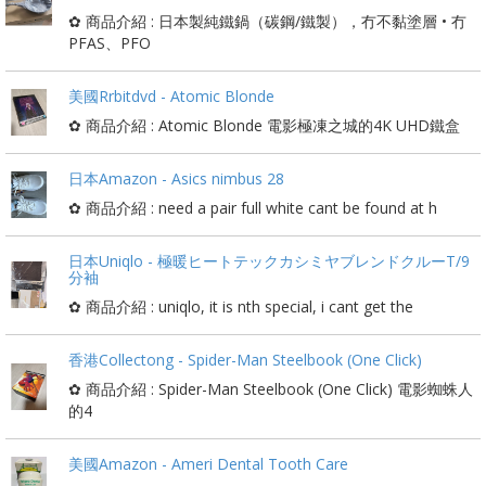
✿ 商品介紹 : 日本製純鐵鍋（碳鋼/鐵製），冇不黏塗層 • 冇
PFAS、PFO
美國Rrbitdvd - Atomic Blonde
✿ 商品介紹 : Atomic Blonde 電影極凍之城的4K UHD鐵盒
日本Amazon - Asics nimbus 28
✿ 商品介紹 : need a pair full white cant be found at h
日本Uniqlo - 極暖ヒートテックカシミヤブレンドクルーT/9
分袖
✿ 商品介紹 : uniqlo, it is nth special, i cant get the
香港Collectong - Spider-Man Steelbook (One Click)
✿ 商品介紹 : Spider-Man Steelbook (One Click) 電影蜘蛛人
的4
美國Amazon - Ameri Dental Tooth Care