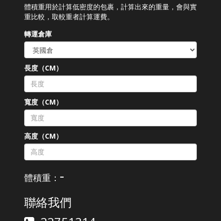
體積重用於計算低密度的包裹，計算出來的重量，會與實
重比較，取較重者計算運費。
轉運倉庫
長度（CM）
寬度（CM）
高度（CM）
-
體積重：
聯絡我們