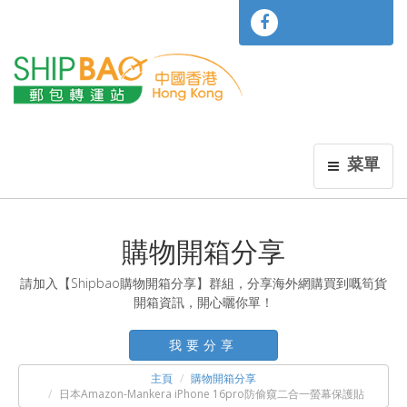
菜單
購物開箱分享
請加入【Shipbao購物開箱分享】群組，分享海外網購買到嘅筍貨
開箱資訊，開心曬你單！
我要分享
主頁
購物開箱分享
日本Amazon-Mankera iPhone 16pro防偷窺二合一螢幕保護貼