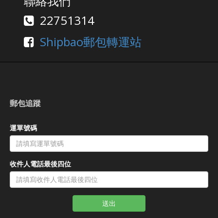
聯絡我們
22751314
Shipbao郵包轉運站
郵包追蹤
運單號碼
收件人電話最後四位
送出