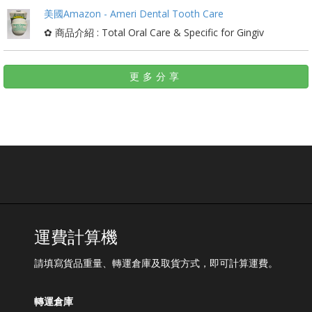
美國Amazon - Ameri Dental Tooth Care
✿ 商品介紹 : Total Oral Care & Specific for Gingiv
更多分享
運費計算機
請填寫貨品重量、轉運倉庫及取貨方式，即可計算運費。
轉運倉庫