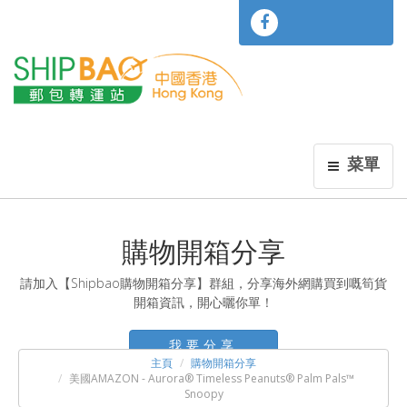
菜單
購物開箱分享
請加入【Shipbao購物開箱分享】群組，分享海外網購買到嘅筍貨
開箱資訊，開心曬你單！
我要分享
主頁
購物開箱分享
美國AMAZON - Aurora® Timeless Peanuts® Palm Pals™
Snoopy