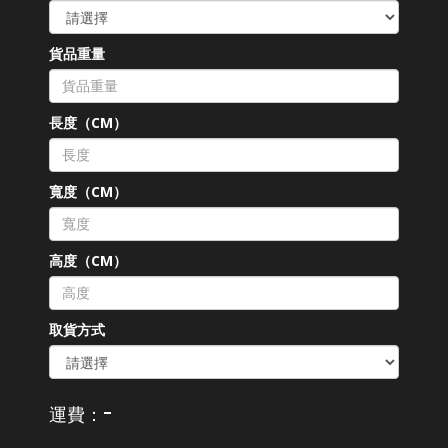
貨品重量
長度（CM）
寬度（CM）
高度（CM）
取貨方式
-
運費：