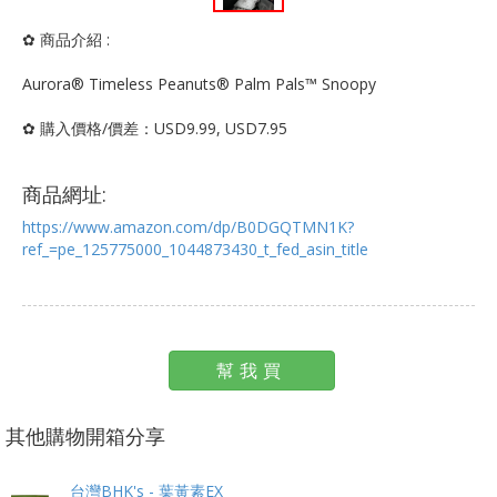
✿ 商品介紹 :
Aurora® Timeless Peanuts® Palm Pals™ Snoopy
✿ 購入價格/價差：USD9.99, USD7.95
商品網址:
https://www.amazon.com/dp/B0DGQTMN1K?
ref_=pe_125775000_1044873430_t_fed_asin_title
幫我買
其他購物開箱分享
台灣BHK's - 葉黃素EX