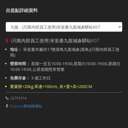
自提點詳細資料
(只限內部員工使用)宋皇臺九龍城倉驛站K07
地址：
宋皇臺木廠街17號菜鳥九龍城倉(菜鳥)(只限內部員工使
用)
營業時間：
星期一至五10:00-19:00,星期六10:00-19:00,星期日
10:00-19:00,公眾假期照常營業
免費存倉：
3 個工作日
重量限<20kg,單邊<100cm, 長+寬+高<200CM
22751314
Shipbao郵包轉運站