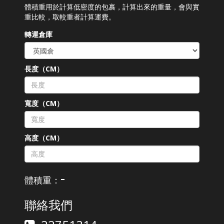
體積重用於計算低密度的包裹，計算出來的重量，會與實
重比較，取較重者計算運費。
轉運倉庫
長度（CM）
寬度（CM）
高度（CM）
-
體積重：
聯絡我們