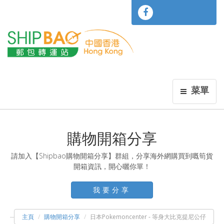
菜單
購物開箱分享
請加入【Shipbao購物開箱分享】群組，分享海外網購買到嘅筍貨
開箱資訊，開心曬你單！
我要分享
主頁
購物開箱分享
日本Pokemoncenter - 等身大比克提尼公仔