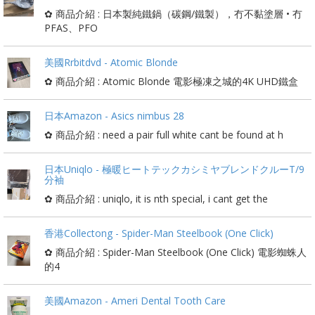
✿ 商品介紹 : 日本製純鐵鍋（碳鋼/鐵製），冇不黏塗層 • 冇
PFAS、PFO
美國Rrbitdvd - Atomic Blonde
✿ 商品介紹 : Atomic Blonde 電影極凍之城的4K UHD鐵盒
日本Amazon - Asics nimbus 28
✿ 商品介紹 : need a pair full white cant be found at h
日本Uniqlo - 極暖ヒートテックカシミヤブレンドクルーT/9
分袖
✿ 商品介紹 : uniqlo, it is nth special, i cant get the
香港Collectong - Spider-Man Steelbook (One Click)
✿ 商品介紹 : Spider-Man Steelbook (One Click) 電影蜘蛛人
的4
美國Amazon - Ameri Dental Tooth Care