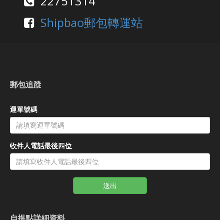
22751314
Shipbao郵包轉運站
郵包追蹤
運單號碼
收件人電話最後四位
送出
自提點詳細資料