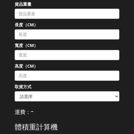
貨品重量
長度（CM）
寬度（CM）
高度（CM）
取貨方式
-
運費：
體積重計算機