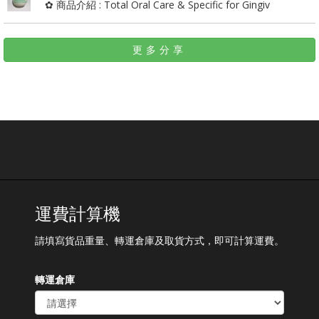
✿ 商品介紹 : Total Oral Care & Specific for Gingiv
更多分享
運費計算機
請填寫貨品重量、轉運倉庫及取貨方式，即可計算運費。
轉運倉庫