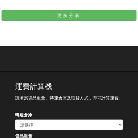
更多分享
運費計算機
請填寫貨品重量、轉運倉庫及取貨方式，即可計算運費。
轉運倉庫
貨品重量