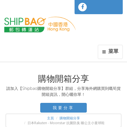
菜單
購物開箱分享
請加入【Shipbao購物開箱分享】群組，分享海外網購買到嘅筍貨
開箱資訊，開心曬你單！
我要分享
主頁
購物開箱分享
日本Rakuten - Moonstar 抗菌防臭 睡公主小童球鞋