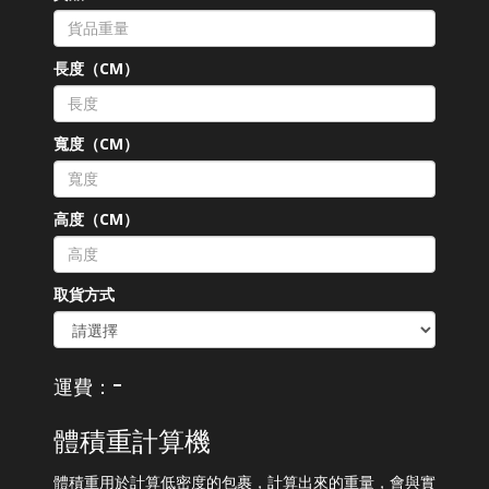
長度（CM）
寬度（CM）
高度（CM）
取貨方式
-
運費：
體積重計算機
體積重用於計算低密度的包裹，計算出來的重量，會與實