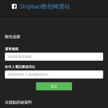
Shipbao郵包轉運站
郵包追蹤
運單號碼
收件人電話最後四位
送出
自提點詳細資料