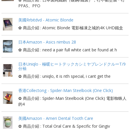
PFAS、PFO
美國Rrbitdvd - Atomic Blonde
✿ 商品介紹 : Atomic Blonde 電影極凍之城的4K UHD鐵盒
日本Amazon - Asics nimbus 28
✿ 商品介紹 : need a pair full white cant be found at h
日本Uniqlo - 極暖ヒートテックカシミヤブレンドクルーT/9
分袖
✿ 商品介紹 : uniqlo, it is nth special, i cant get the
香港Collectong - Spider-Man Steelbook (One Click)
✿ 商品介紹 : Spider-Man Steelbook (One Click) 電影蜘蛛人
的4
美國Amazon - Ameri Dental Tooth Care
✿ 商品介紹 : Total Oral Care & Specific for Gingiv