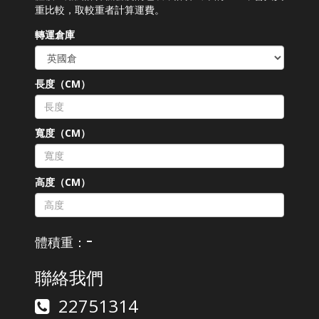
重比較，取較重者計算運費。
轉運倉庫
長度（CM）
寬度（CM）
高度（CM）
-
體積重：
聯絡我們
22751314