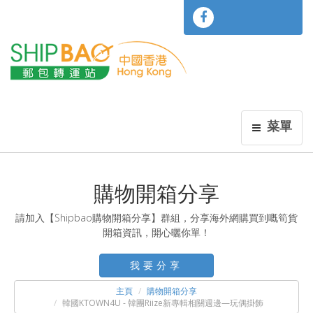
菜單
購物開箱分享
請加入【Shipbao購物開箱分享】群組，分享海外網購買到嘅筍貨
開箱資訊，開心曬你單！
我要分享
主頁
購物開箱分享
韓國KTOWN4U - 韓團Riize新專輯相關週邊—玩偶掛飾