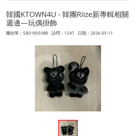
韓國KTOWN4U - 韓團Riize新專輯相關
週邊—玩偶掛飾
曬你單：SB01850388 訪問：1247 日期：2026-05-11