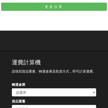
更多分享
運費計算機
請填寫貨品重量、轉運倉庫及取貨方式，即可計算運費。
轉運倉庫
貨品重量