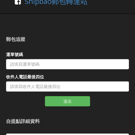
Shipbao郵包轉運站
郵包追蹤
運單號碼
收件人電話最後四位
送出
自提點詳細資料