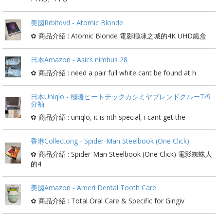
美國Rrbitdvd - Atomic Blonde
✿ 商品介紹 : Atomic Blonde 電影極凍之城的4K UHD鐵盒
日本Amazon - Asics nimbus 28
✿ 商品介紹 : need a pair full white cant be found at h
日本Uniqlo - 極暖ヒートテックカシミヤブレンドクルーT/9
分袖
✿ 商品介紹 : uniqlo, it is nth special, i cant get the
香港Collectong - Spider-Man Steelbook (One Click)
✿ 商品介紹 : Spider-Man Steelbook (One Click) 電影蜘蛛人
的4
美國Amazon - Ameri Dental Tooth Care
✿ 商品介紹 : Total Oral Care & Specific for Gingiv