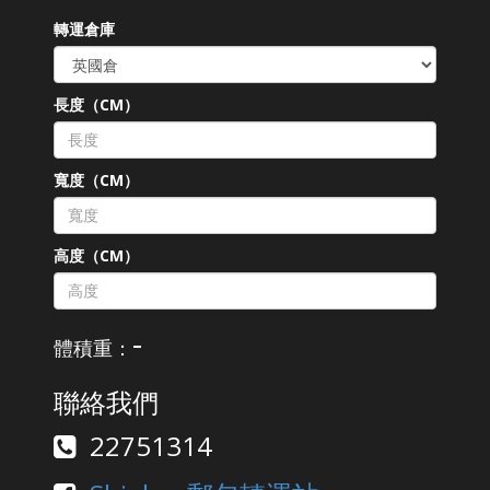
轉運倉庫
長度（CM）
寬度（CM）
高度（CM）
-
體積重：
聯絡我們
22751314