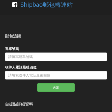
Shipbao郵包轉運站
郵包追蹤
運單號碼
收件人電話最後四位
送出
自提點詳細資料