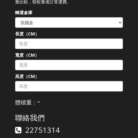
重比較，取較重者計算運費。
轉運倉庫
長度（CM）
寬度（CM）
高度（CM）
-
體積重：
聯絡我們
22751314