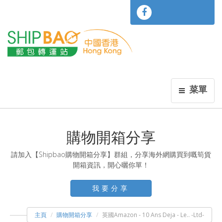
菜單
購物開箱分享
請加入【Shipbao購物開箱分享】群組，分享海外網購買到嘅筍貨
開箱資訊，開心曬你單！
我要分享
主頁
購物開箱分享
英國Amazon - 10 Ans Deja - Le.. -Ltd-