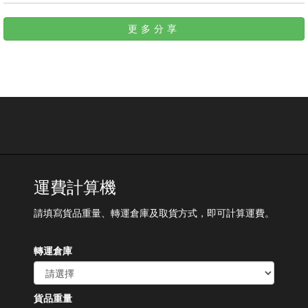
更多分享
運費計算機
請填寫貨品重量、轉運倉庫及取貨方式，即可計算運費。
轉運倉庫
貨品重量