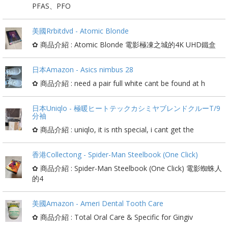
PFAS、PFO
美國Rrbitdvd - Atomic Blonde
✿ 商品介紹 : Atomic Blonde 電影極凍之城的4K UHD鐵盒
日本Amazon - Asics nimbus 28
✿ 商品介紹 : need a pair full white cant be found at h
日本Uniqlo - 極暖ヒートテックカシミヤブレンドクルーT/9
分袖
✿ 商品介紹 : uniqlo, it is nth special, i cant get the
香港Collectong - Spider-Man Steelbook (One Click)
✿ 商品介紹 : Spider-Man Steelbook (One Click) 電影蜘蛛人
的4
美國Amazon - Ameri Dental Tooth Care
✿ 商品介紹 : Total Oral Care & Specific for Gingiv