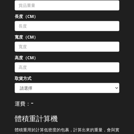
長度（CM）
寬度（CM）
高度（CM）
取貨方式
-
運費：
體積重計算機
體積重用於計算低密度的包裹，計算出來的重量，會與實