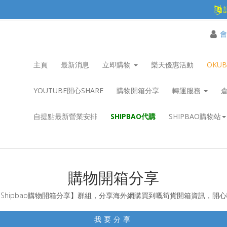
會
主頁
最新消息
立即購物
樂天優惠活動
OKU
YOUTUBE開心SHARE
購物開箱分享
轉運服務
自提點最新營業安排
SHIPBAO代購
SHIPBAO購物站
購物開箱分享
Shipbao購物開箱分享】群組，分享海外網購買到嘅筍貨開箱資訊，開
我要分享