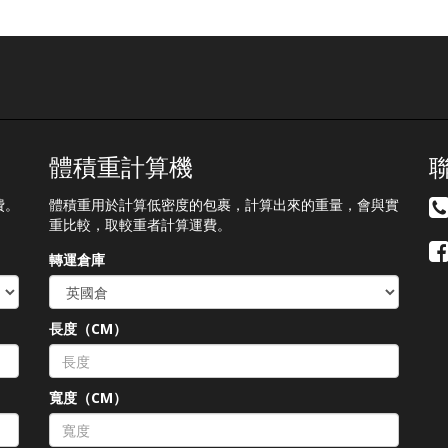
體積重計算機
費。
體積重用於計算低密度的包裹，計算出來的重量，會與實
重比較，取較重者計算運費。
轉運倉庫
長度（CM）
）
寬度（CM）