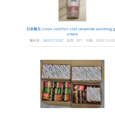
日本樂天-Cosrx comfort cool ceramide soothing g
cream
曬你單：
SB01572207
訪問：871 日期：2023-12-02