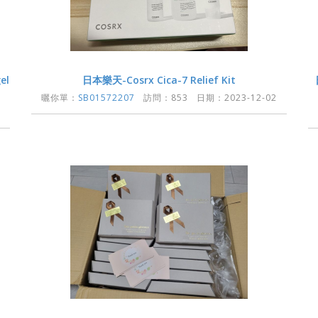
el
日本樂天-Cosrx Cica-7 Relief Kit
曬你單：
SB01572207
訪問：853 日期：2023-12-02