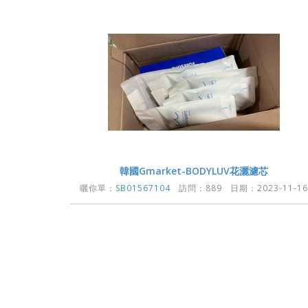
韓國Gmarket-BODYLUV花灑濾芯
曬你單：
SB01567104
訪問：889 日期：2023-11-16