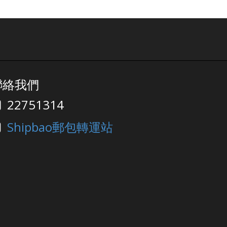
聯絡我們
22751314
Shipbao郵包轉運站