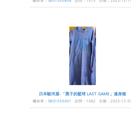
曬你單：
SB01550404
訪問：1013 日期：2023-12-1
日本駿河屋-「黑子的籃球 LAST GAME」連身裙
曬你單：
SB01550431
訪問：1062 日期：2023-12-0