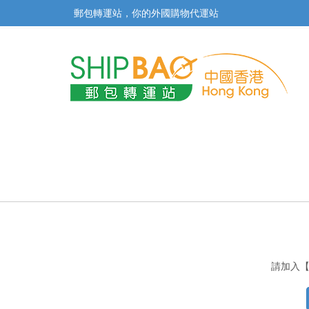
郵包轉運站，你的外國購物代運站
請加入【