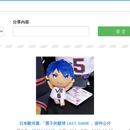
分享內容
提交
日本駿河屋-「黑子的籃球 LAST GAME 」掛件公仔