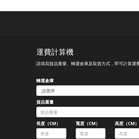
運費計算機
請填寫貨品重量、轉運倉庫及取貨方式，即可計算運
轉運倉庫
貨品重量
長度（CM）
寬度（CM）
高度（CM