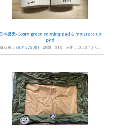
日本樂天-Cosrx green calming pad & moisture up
pad
曬你單：
SB01575088
訪問：813 日期：2023-12-02