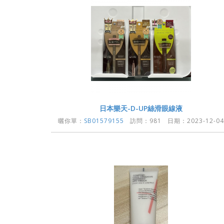
日本樂天-D-UP絲滑眼線液
曬你單：
SB01579155
訪問：981 日期：2023-12-04