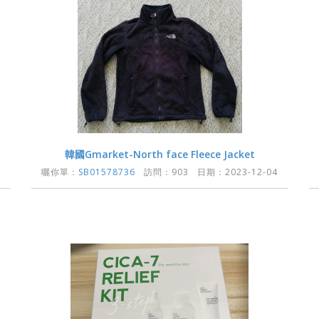
韓國Gmarket-North face Fleece Jacket
曬你單：
SB01578736
訪問：903 日期：2023-12-04