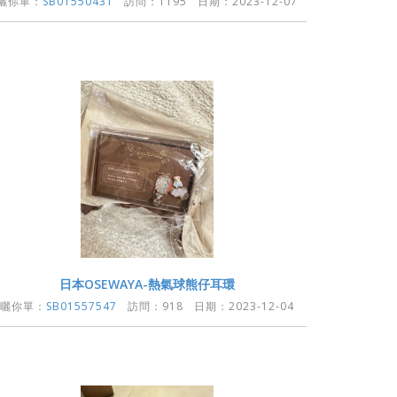
曬你單：
SB01550431
訪問：1195 日期：2023-12-07
日本OSEWAYA-熱氣球熊仔耳環
曬你單：
SB01557547
訪問：918 日期：2023-12-04