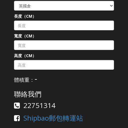
長度（CM）
寬度（CM）
高度（CM）
-
體積重：
聯絡我們
22751314
Shipbao郵包轉運站