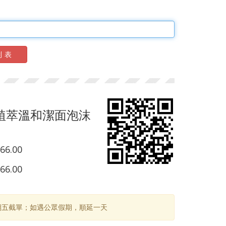
列表
S 植萃溫和潔面泡沫
66.00
66.00
期五截單；如遇公眾假期，順延一天