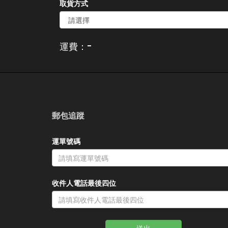
取貨方式
-
運費：
郵包追蹤
運單號碼
收件人電話最後四位