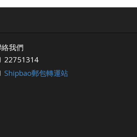
聯絡我們
22751314
Shipbao郵包轉運站