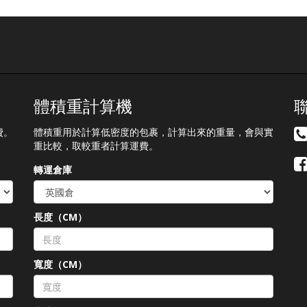
體積重計算機
費。
體積重用於計算低密度的包裹，計算出來的重量，會與實
重比較，取較重者計算運費。
轉運倉庫
長度（CM）
）
寬度（CM）