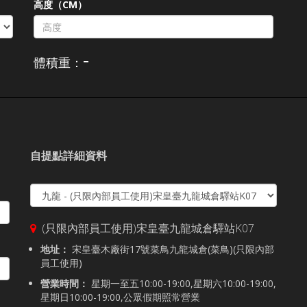
高度（CM）
-
體積重：
自提點詳細資料
(只限內部員工使用)宋皇臺九龍城倉驛站K07
地址：
宋皇臺木廠街17號菜鳥九龍城倉(菜鳥)(只限內部
員工使用)
營業時間：
星期一至五10:00-19:00,星期六10:00-19:00,
星期日10:00-19:00,公眾假期照常營業