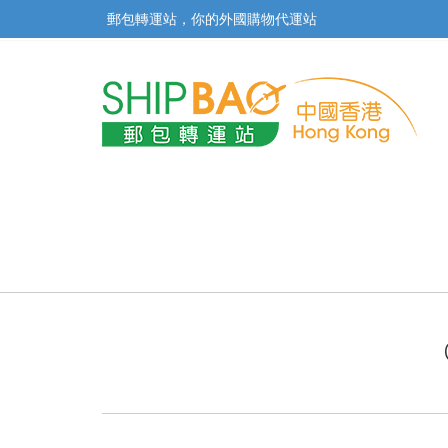
郵包轉運站，你的外國購物代運站