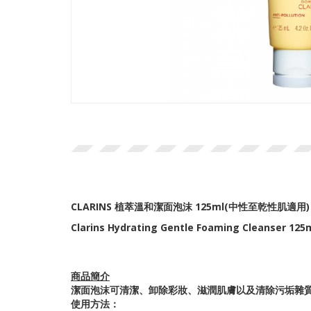
CLARINS 植萃溫和潔面泡沫 125ml(中性至乾性肌適用)
Clarins Hydrating Gentle Foaming Cleanser 125
商品簡介
潔面泡沫可清潔、卸除彩妝、滋潤肌膚以及清除污垢雜
使用方法：