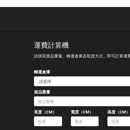
運費計算機
請填寫貨品重量、轉運倉庫及取貨方式，即可計算運
轉運倉庫
貨品重量
長度（CM）
寬度（CM）
高度（CM