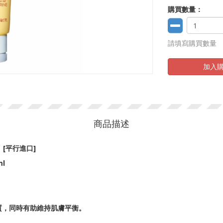
購買數量：
請填寫購買數量
加入
商品描述
 [平行進口]
ml
質，同時有助維持肌膚平衡。