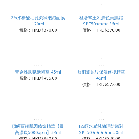
2%水楊酸毛孔緊緻泡泡面膜
極奢蜂王乳潤色美肌霜
120ml
SPF50★★★ 36ml
價格：HKD$370.00
價格：HKD$370.00
黃金胜肽賦活精華 45ml
藍銅玻尿酸保濕修復精華
價格：HKD$485.00
45ml
價格：HKD$572.00
頂級藍銅肌因修復精華【最
B5輕水感純物理防曬乳
高濃度5000ppm】34ml
SPF50★★★★★ 50ml
價格：HKD$860.00
價格：HKD$370.00