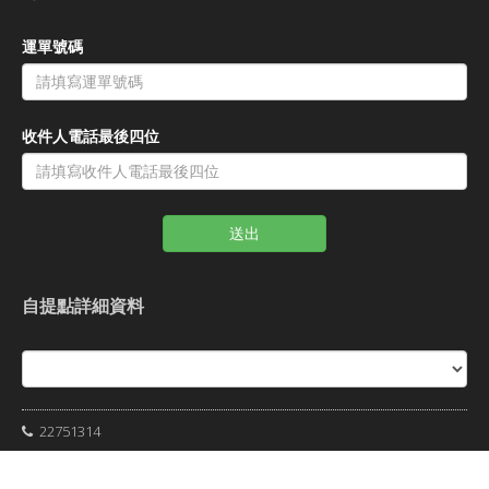
運單號碼
收件人電話最後四位
送出
自提點詳細資料
22751314
Shipbao郵包轉運站