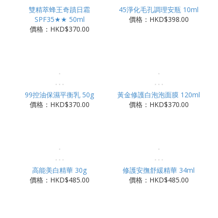
雙精萃蜂王奇蹟日霜
45淨化毛孔調理安瓶 10ml
SPF35★★ 50ml
價格：HKD$398.00
價格：HKD$370.00
99控油保濕平衡乳 50g
黃金修護白泡泡面膜 120ml
價格：HKD$370.00
價格：HKD$370.00
高能美白精華 30g
修護安撫舒緩精華 34ml
價格：HKD$485.00
價格：HKD$485.00