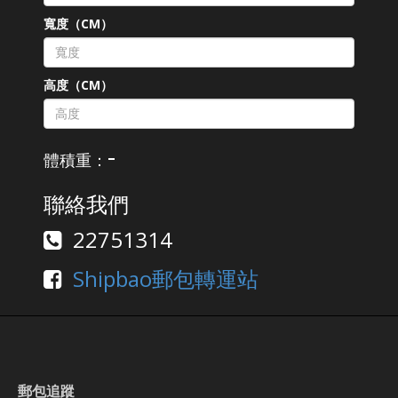
寬度（CM）
高度（CM）
-
體積重：
聯絡我們
22751314
Shipbao郵包轉運站
郵包追蹤