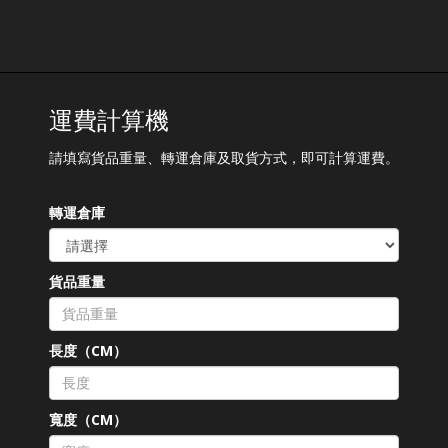
運費計算機
請填寫貨品重量、轉運倉庫及取貨方式，即可計算運費。
轉運倉庫
貨品重量
長度（CM）
寬度（CM）