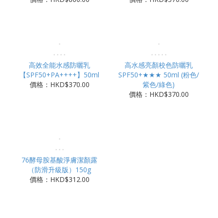
高效全能水感防曬乳
高水感亮顏校色防曬乳
【SPF50+PA++++】50ml
SPF50+★★★ 50ml (粉色/
價格：HKD$370.00
紫色/綠色)
價格：HKD$370.00
76酵母胺基酸淨膚潔顏露
（防滑升級版）150g
價格：HKD$312.00