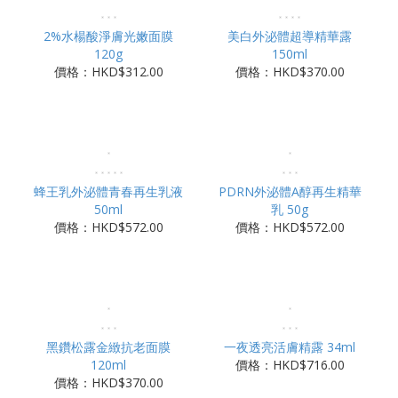
2%水楊酸淨膚光嫩面膜
美白外泌體超導精華露
120g
150ml
價格：HKD$312.00
價格：HKD$370.00
蜂王乳外泌體青春再生乳液
PDRN外泌體A醇再生精華
50ml
乳 50g
價格：HKD$572.00
價格：HKD$572.00
黑鑽松露金緻抗老面膜
一夜透亮活膚精露 34ml
120ml
價格：HKD$716.00
價格：HKD$370.00