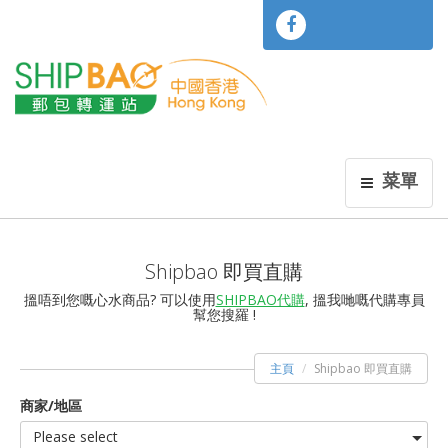
菜單
Shipbao 即買直購
搵唔到您嘅心水商品? 可以使用
SHIPBAO代購
, 搵我哋嘅代購專員
幫您搜羅 !
主頁
Shipbao 即買直購
商家/地區
Please select