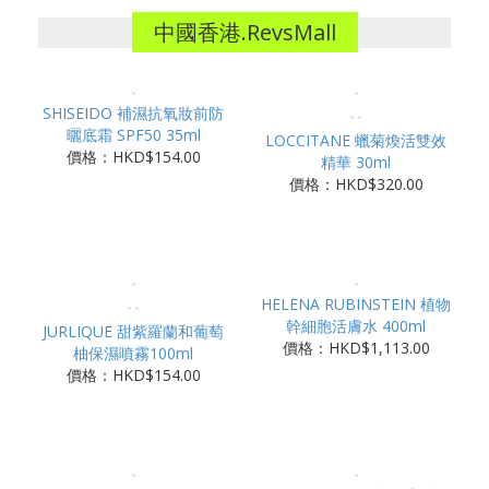
中國香港.RevsMall
SHISEIDO 補濕抗氧妝前防
曬底霜 SPF50 35ml
LOCCITANE 蠟菊煥活雙效
價格：HKD$154.00
精華 30ml
價格：HKD$320.00
HELENA RUBINSTEIN 植物
幹細胞活膚水 400ml
JURLIQUE 甜紫羅蘭和葡萄
價格：HKD$1,113.00
柚保濕噴霧100ml
價格：HKD$154.00