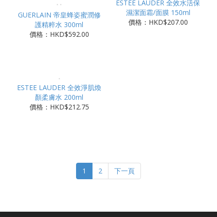
ESTEE LAUDER 全效水活保
濕潔面霜/面膜 150ml
GUERLAIN 帝皇蜂姿蜜潤修
價格：HKD$207.00
護精粹水 300ml
價格：HKD$592.00
ESTEE LAUDER 全效淨肌煥
顏柔膚水 200ml
價格：HKD$212.75
1
2
下一頁