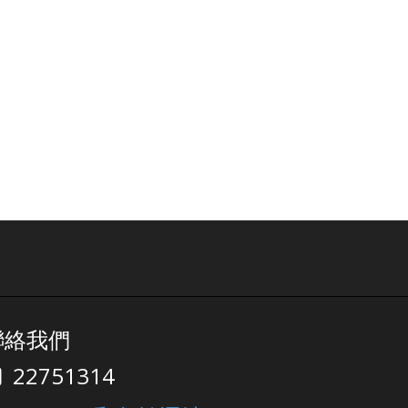
聯絡我們
22751314