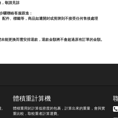
換，敬請見諒
步驟聯絡客服跟進：
牌、配件、標籤等，商品如遭開封或剪牌則不接受任何售後處理
們未能更換而需安排退款，退款金額將不會超過原有訂單的金額。
體積重計算機
費。
體積重用於計算低密度的包裹，計算出來的重量，會與實
重比較，取較重者計算運費。