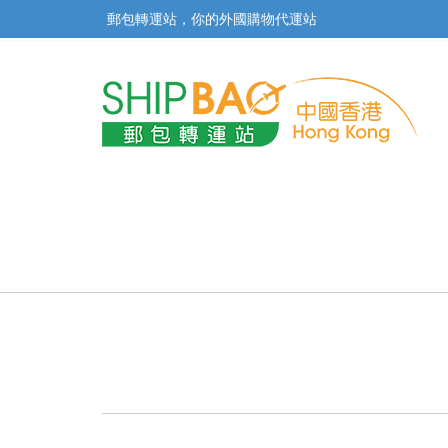
郵包轉運站，你的外國購物代運站