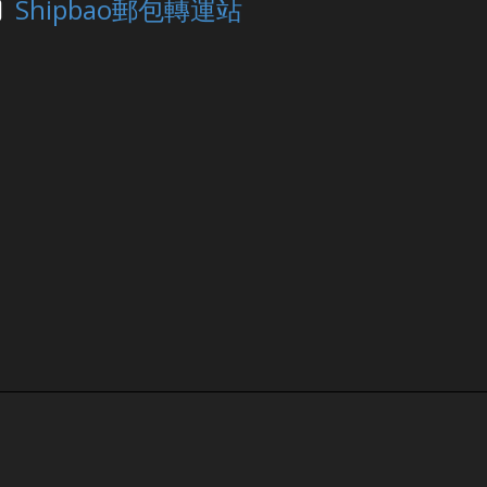
Shipbao郵包轉運站