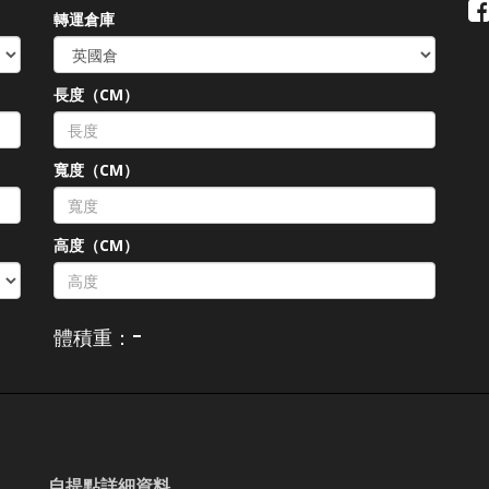
轉運倉庫
長度（CM）
）
寬度（CM）
高度（CM）
-
體積重：
自提點詳細資料