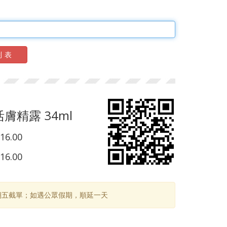
列表
膚精露 34ml
16.00
16.00
期五截單；如遇公眾假期，順延一天