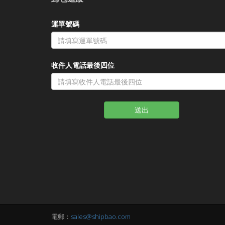
運單號碼
收件人電話最後四位
送出
電郵：
sales@shipbao.com