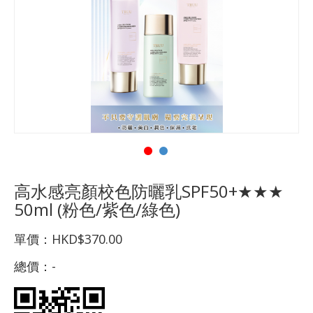
高水感亮顏校色防曬乳SPF50+★★★
50ml (粉色/紫色/綠色)
單價：
HKD$370.00
總價：
-