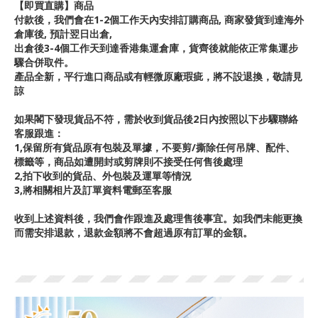
【即買直購】商品
付款後，我們會在1-2個工作天內安排訂購商品, 商家發貨到達海外
倉庫後, 預計翌日出倉,
出倉後3-4個工作天到達香港集運倉庫，貨齊後就能依正常集運步
驟合併取件。
產品全新，平行進口商品或有輕微原廠瑕疵，將不設退換，敬請見
諒
如果閣下發現貨品不符，需於收到貨品後2日內按照以下步驟聯絡
客服跟進：
1,保留所有貨品原有包裝及單據，不要剪/撕除任何吊牌、配件、
標籤等，商品如遭開封或剪牌則不接受任何售後處理
2,拍下收到的貨品、外包裝及運單等情況
3,將相關相片及訂單資料電郵至客服
收到上述資料後，我們會作跟進及處理售後事宜。如我們未能更換
而需安排退款，退款金額將不會超過原有訂單的金額。