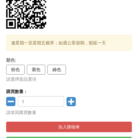
逢星期一至星期五截單；如遇公眾假期，順延一天
顏色:
粉色
紫色
綠色
請選擇貨品選項
購買數量：
請填寫購買數量
加入購物車