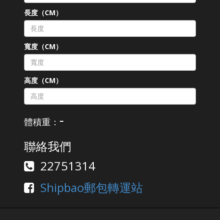
長度（CM）
寬度（CM）
高度（CM）
-
體積重：
聯絡我們
22751314
Shipbao郵包轉運站