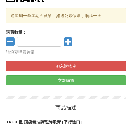
逢星期一至星期五截單；如遇公眾假期，順延一天
購買數量：
請填寫購買數量
加入購物車
立即購買
商品描述
TRUU 童 頂級精油調理卸妝膏 [平行進口]