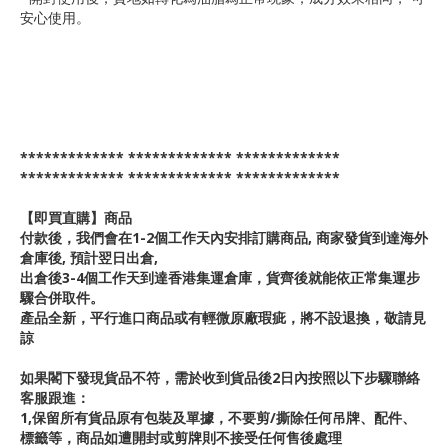
安心使用。
************* ************* *************
************* ************* *************
【即買直購】商品
付款後，我們會在1-2個工作天內安排訂購商品, 商家發貨到達海外
倉庫後, 預計翌日出倉,
出倉後3-4個工作天到達香港集運倉庫，貨齊後就能依正常集運步
驟合併取件。
產品全新，平行進口商品或有輕微原廠瑕疵，將不設退換，敬請見
諒
如果閣下發現貨品不符，需於收到貨品後2日內按照以下步驟聯絡
客服跟進：
1,保留所有貨品原有包裝及單據，不要剪/撕除任何吊牌、配件、
標籤等，商品如遭開封或剪牌則不接受任何售後處理