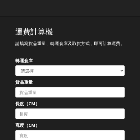
運費計算機
請填寫貨品重量、轉運倉庫及取貨方式，即可計算運費。
轉運倉庫
貨品重量
長度（CM）
寬度（CM）