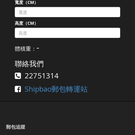
寬度（CM）
高度（CM）
-
體積重：
聯絡我們
22751314
Shipbao郵包轉運站
郵包追蹤