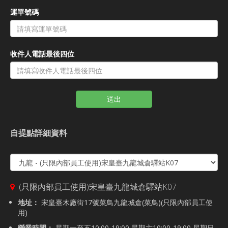
運單號碼
收件人電話最後四位
送出
自提點詳細資料
(只限內部員工使用)宋皇臺九龍城倉驛站K07
地址：
宋皇臺木廠街17號菜鳥九龍城倉(菜鳥)(只限內部員工使
用)
營業時間：
星期一至五10:00-19:00,星期六10:00-19:00,星期日