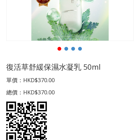
復活草舒緩保濕水凝乳 50ml
單價：
HKD$370.00
總價：
HKD$370.00