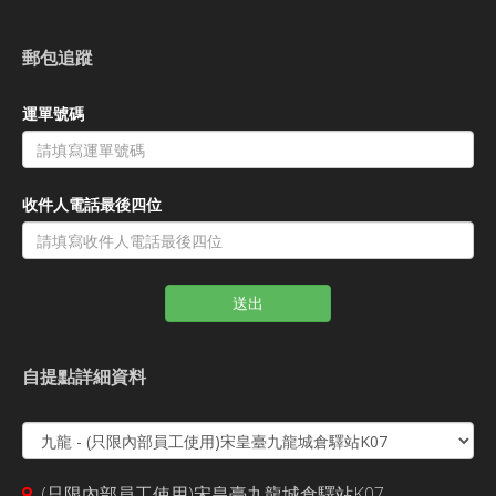
郵包追蹤
運單號碼
收件人電話最後四位
送出
自提點詳細資料
(只限內部員工使用)宋皇臺九龍城倉驛站K07