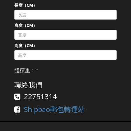
長度（CM）
寬度（CM）
高度（CM）
-
體積重：
聯絡我們
22751314
Shipbao郵包轉運站