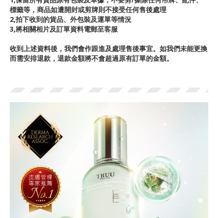
標籤等，商品如遭開封或剪牌則不接受任何售後處理
2,拍下收到的貨品、外包裝及運單等情況
3,將相關相片及訂單資料電郵至客服
收到上述資料後，我們會作跟進及處理售後事宜。如我們未能更換
而需安排退款，退款金額將不會超過原有訂單的金額。