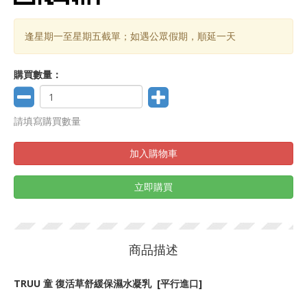
逢星期一至星期五截單；如遇公眾假期，順延一天
購買數量：
請填寫購買數量
加入購物車
立即購買
商品描述
TRUU 童 復活草舒緩保濕水凝乳 [平行進口]